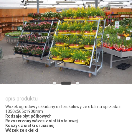
SITEMAP
PRIVACY
POLICY
opis produktu
Wózek ogrodowy składany czterokołowy ze stali na sprzedaż
1350x565x1900mm
Rodzaje płyt półkowych
Rozszerzony wózek z siatki stalowej
Koszyk z siatki drucianej
Wózek ze sklejki