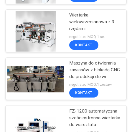
Wiertarka
wielowrzecionowa z 3
rzędami
negotiated MOQ:1 set
KONTAKT
Maszyna do otwierania
zawiasów z blokadą CNC
do produkcji drzwi
negotiated MOQ:1 zestaw
KONTAKT
FZ-1200 automatyczna
sześciostronna wiertarka
do warsztatu