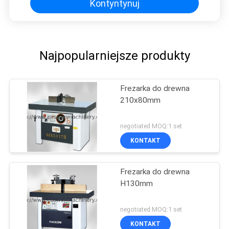
Kontyntynuj
Najpopularniejsze produkty
Frezarka do drewna
210x80mm
negotiated MOQ:1 set
KONTAKT
Frezarka do drewna
H130mm
negotiated MOQ:1 set
KONTAKT