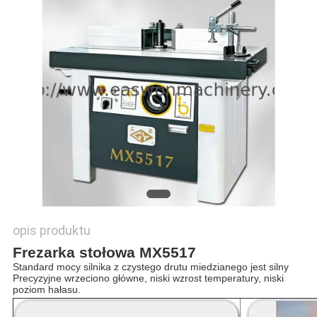
SITEMAP
PRIVACY
POLICY
opis produktu
Frezarka stołowa MX5517
Standard mocy silnika z czystego drutu miedzianego jest silny
Precyzyjne wrzeciono główne, niski wzrost temperatury, niski
poziom hałasu.