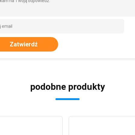
kam na Twoją odpowiedź.
Zatwierdź
podobne produkty